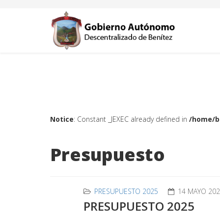
Notice
: Constant _JEXEC already defined in
/home/b
Presupuesto
PRESUPUESTO 2025
14 MAYO 20
PRESUPUESTO 2025