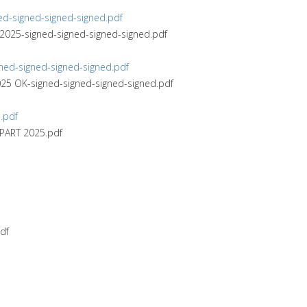
-signed-signed-signed.pdf
025-signed-signed-signed-signed.pdf
d-signed-signed-signed.pdf
5 OK-signed-signed-signed-signed.pdf
.pdf
PART 2025.pdf
df