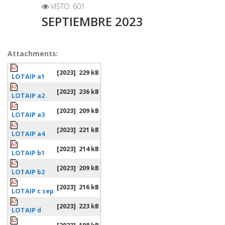
VISTO: 601
SEPTIEMBRE 2023
Attachments:
[2023]
229 kB
LOTAIP a1
[2023]
236 kB
LOTAIP a2
[2023]
209 kB
LOTAIP a3
[2023]
221 kB
LOTAIP a4
[2023]
214 kB
LOTAIP b1
[2023]
209 kB
LOTAIP b2
[2023]
216 kB
LOTAIP c sep
[2023]
223 kB
LOTAIP d