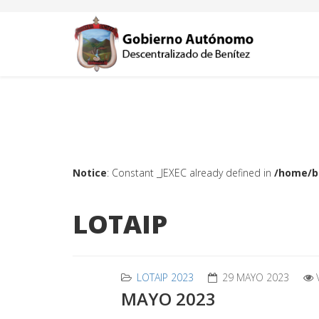
Notice
: Constant _JEXEC already defined in
/home/b
LOTAIP
LOTAIP 2023
29 MAYO 2023
MAYO 2023