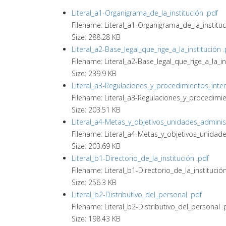
Literal_a1-Organigrama_de_la_institución .pdf
Filename: Literal_a1-Organigrama_de_la_instituci
Size: 288.28 KB
Literal_a2-Base_legal_que_rige_a_la_institución 
Filename: Literal_a2-Base_legal_que_rige_a_la_ins
Size: 239.9 KB
Literal_a3-Regulaciones_y_procedimientos_inter
Filename: Literal_a3-Regulaciones_y_procedimie
Size: 203.51 KB
Literal_a4-Metas_y_objetivos_unidades_administ
Filename: Literal_a4-Metas_y_objetivos_unidade
Size: 203.69 KB
Literal_b1-Directorio_de_la_institución .pdf
Filename: Literal_b1-Directorio_de_la_institució
Size: 256.3 KB
Literal_b2-Distributivo_del_personal .pdf
Filename: Literal_b2-Distributivo_del_personal .
Size: 198.43 KB