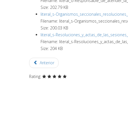
Filename: literal_o-Responsable_de_atender_la_i
Size: 202.79 KB
literal_s-Organismos_seccionales_resoluciones
Filename: literal_s-Organismos_seccionales_res
Size: 200.03 KB
literal_s-Resoluciones_y_actas_de_las_sesiones
Filename: literal_s-Resoluciones_y_actas_de_la
Size: 204 KB
Anterior
Rating: