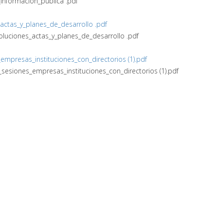
nformación_pública .pdf
_actas_y_planes_de_desarrollo .pdf
oluciones_actas_y_planes_de_desarrollo .pdf
_empresas_instituciones_con_directorios (1).pdf
s_sesiones_empresas_instituciones_con_directorios (1).pdf