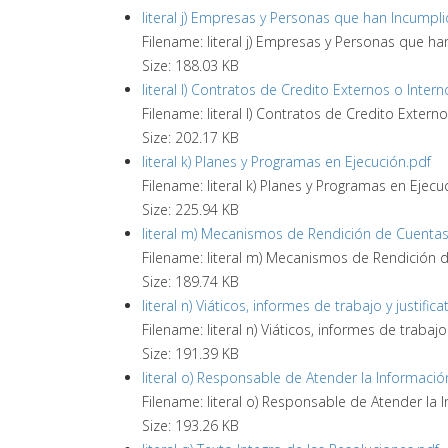
literal j) Empresas y Personas que han Incumpli
Filename: literal j) Empresas y Personas que ha
Size: 188.03 KB
literal l) Contratos de Credito Externos o Intern
Filename: literal l) Contratos de Credito Extern
Size: 202.17 KB
literal k) Planes y Programas en Ejecución.pdf
Filename: literal k) Planes y Programas en Ejecuc
Size: 225.94 KB
literal m) Mecanismos de Rendición de Cuentas 
Filename: literal m) Mecanismos de Rendición d
Size: 189.74 KB
literal n) Viáticos, informes de trabajo y justifica
Filename: literal n) Viáticos, informes de trabajo 
Size: 191.39 KB
literal o) Responsable de Atender la Información
Filename: literal o) Responsable de Atender la I
Size: 193.26 KB