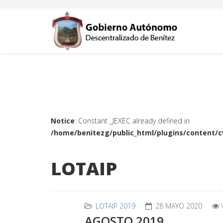
Notice
: Constant _JEXEC already defined in
/home/benitezg/public_html/plugins/content/
LOTAIP
LOTAIP 2019
28 MAYO 2020
AGOSTO 2019