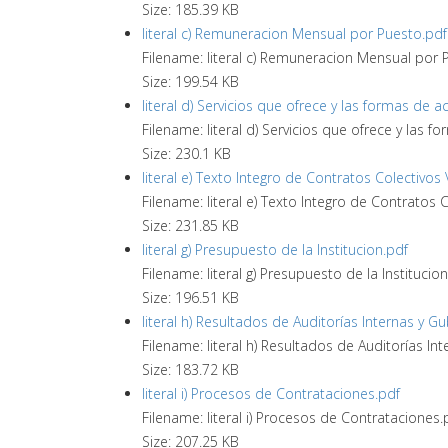
Size: 185.39 KB
literal c) Remuneracion Mensual por Puesto.pdf
Filename: literal c) Remuneracion Mensual por 
Size: 199.54 KB
literal d) Servicios que ofrece y las formas de a
Filename: literal d) Servicios que ofrece y las f
Size: 230.1 KB
literal e) Texto Integro de Contratos Colectivos
Filename: literal e) Texto Integro de Contratos 
Size: 231.85 KB
literal g) Presupuesto de la Institucion.pdf
Filename: literal g) Presupuesto de la Institucio
Size: 196.51 KB
literal h) Resultados de Auditorías Internas y 
Filename: literal h) Resultados de Auditorías 
Size: 183.72 KB
literal i) Procesos de Contrataciones.pdf
Filename: literal i) Procesos de Contrataciones.
Size: 207.25 KB