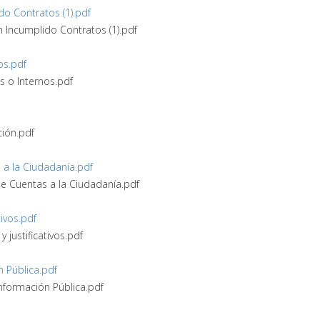
do Contratos (1).pdf
n Incumplido Contratos (1).pdf
os.pdf
os o Internos.pdf
ión.pdf
a la Ciudadanía.pdf
e Cuentas a la Ciudadanía.pdf
tivos.pdf
y justificativos.pdf
 Pública.pdf
nformación Pública.pdf