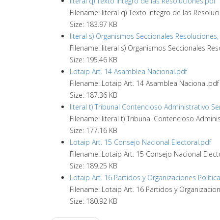
literal q) Texto Integro de las Resoluciones.pdf
Filename: literal q) Texto Integro de las Resoluc
Size: 183.97 KB
literal s) Organismos Seccionales Resoluciones, 
Filename: literal s) Organismos Seccionales Reso
Size: 195.46 KB
Lotaip Art. 14 Asamblea Nacional.pdf
Filename: Lotaip Art. 14 Asamblea Nacional.pdf
Size: 187.36 KB
literal t) Tribunal Contencioso Administrativo Se
Filename: literal t) Tribunal Contencioso Admini
Size: 177.16 KB
Lotaip Art. 15 Consejo Nacional Electoral.pdf
Filename: Lotaip Art. 15 Consejo Nacional Elect
Size: 189.25 KB
Lotaip Art. 16 Partidos y Organizaciones Polític
Filename: Lotaip Art. 16 Partidos y Organizacione
Size: 180.92 KB