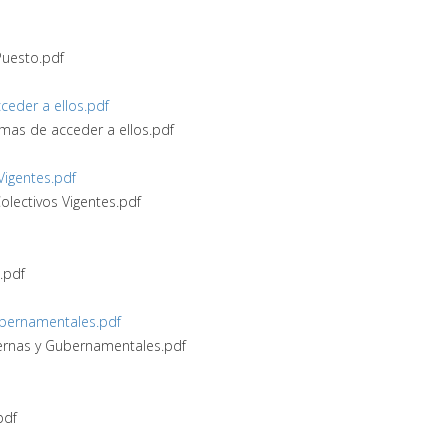
Puesto.pdf
cceder a ellos.pdf
ormas de acceder a ellos.pdf
 Vigentes.pdf
Colectivos Vigentes.pdf
n.pdf
Gubernamentales.pdf
Internas y Gubernamentales.pdf
pdf