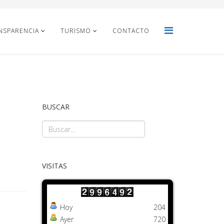
NSPARENCIA
TURISMO
CONTACTO
BUSCAR
VISITAS
Hoy
204
Ayer
720