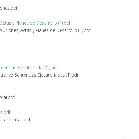
iones.pdf
Actas y Planes de Desarrollo (1).pdf
luciones, Actas y Planes de Desarrollo (1).pdf
ntencias Ejecutoriadas (1).pdf
strativo Sentencias Ejecutoriadas (1).pdf
oral.pdf
as.pdf
s Políticas.pdf